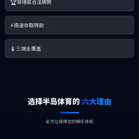
🏆
菲律宾合法牌照
⚡
极速存取转款
📱
三端全覆盖
选择半岛体育的
六大理由
全方位保障您的娱乐体验