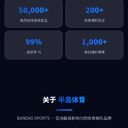
50,000+
200+
每月现场滚球投注
体育博彩玩法
99%
1,000+
返奖率 %
每日精彩赛事
关于
半岛体育
BANDAO SPORTS — 亚洲最具影响力的体育娱乐品牌