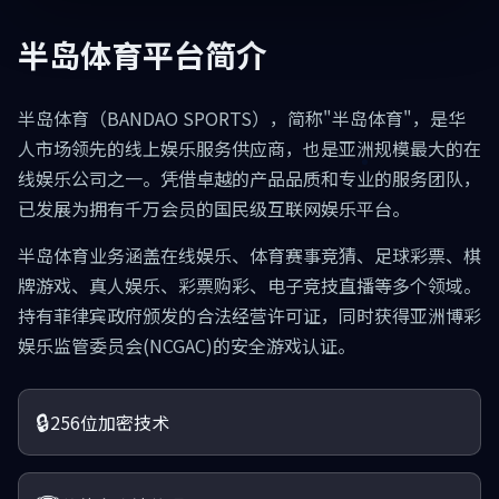
半岛体育平台简介
半岛体育（BANDAO SPORTS），简称"半岛体育"，是华
人市场领先的线上娱乐服务供应商，也是亚洲规模最大的在
线娱乐公司之一。凭借卓越的产品品质和专业的服务团队，
已发展为拥有千万会员的国民级互联网娱乐平台。
半岛体育业务涵盖在线娱乐、体育赛事竞猜、足球彩票、棋
牌游戏、真人娱乐、彩票购彩、电子竞技直播等多个领域。
持有菲律宾政府颁发的合法经营许可证，同时获得亚洲博彩
娱乐监管委员会(NCGAC)的安全游戏认证。
🔒
256位加密技术