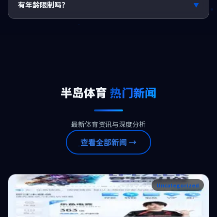
几分钟内完成。
有年龄限制吗？
▼
严格禁止未满18岁未成年人参与博彩活动。建议理性投
注。
半岛体育
热门新闻
最新体育资讯与深度分析
查看全部新闻 →
Uncategorized