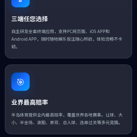
三端任您选择
自主研发全套终端应用，支持PC网页版、iOS APP和
Android APP，随时随地娱乐投注随心所欲，体验流畅不卡
顿。
🎯
业界最高赔率
半岛体育提供业内最高赔率，覆盖世界各地赛事。让球、大
小、半全场、波胆、单双、总入球、连串过关等多元竞猜。