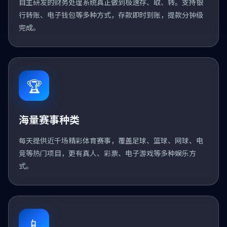
自主研发的财务处理系统真正做到极速存、取、转。支持银
行转账、电子钱包等多种方式，存款即时到账，提款分钟级
完成。
🏆
海量赛事种类
每天提供近千场精彩体育赛事，覆盖足球、篮球、网球、电
竞等热门项目，更有真人、彩票、电子游戏等多种娱乐方
式。
📱