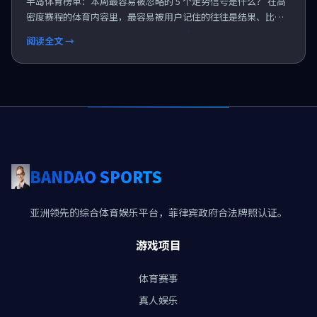
半岛体育榜单：本周最容易被忽略的 5 个走势信号是什么？ 在高
密度赛程的体育内容里，最容易被用户记住的往往是结果、比分
和热点话题；但真正决定接下来走势的，很多时...
阅读全文 →
BANDAO SPORTS
亚洲领先的综合体育娱乐平台，菲律宾政府合法牌照认证。
游戏项目
体育赛事
真人娱乐