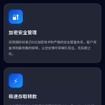
🔐
加密安全管理
采用国际标准256位加密技术和严格的安全管理体系，客户资
金得到最完善的保障，让您全情尽享娱乐投注，无后顾之
忧。
⚡
极速存取转款