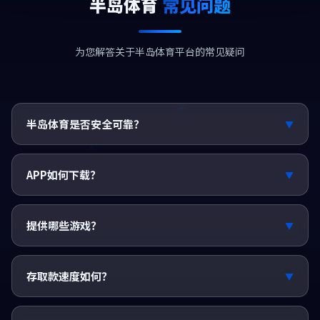
半岛体育
常见问题
为您解答关于半岛体育平台的常见疑问
半岛体育是否安全可靠？
▼
持有菲律宾政府颁发的合法经营许可证，采用256位加密技
术保障用户信息和资金安全。
APP如何下载？
▼
提供iOS和Android双平台APP下载，扫码即可安装，体积
小巧运行流畅。
提供哪些游戏？
▼
体育赛事投注、真人娱乐、电子竞技、棋牌游戏、彩票投
注、电子游艺等六大类。
存取款速度如何？
▼
支持银行转账、电子钱包等多种方式，存款即时到账，提款