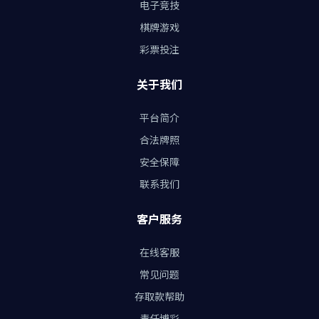
电子竞技
棋牌游戏
彩票投注
关于我们
平台简介
合法牌照
安全保障
联系我们
客户服务
在线客服
常见问题
存取款帮助
责任博彩