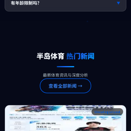
几分钟内完成。
有年龄限制吗？
▼
严格禁止未满18岁未成年人参与博彩活动。建议理性投
注。
半岛体育
热门新闻
最新体育资讯与深度分析
查看全部新闻 →
Uncategorized