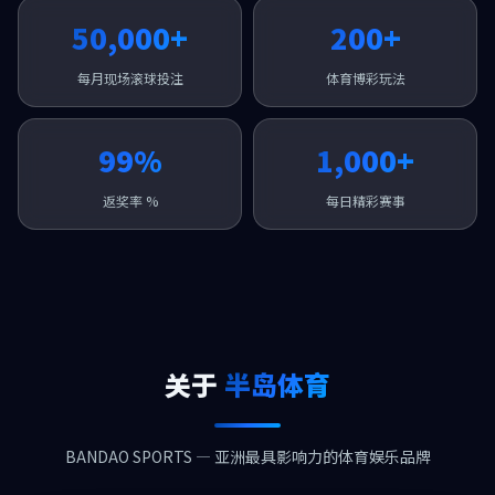
50,000+
200+
每月现场滚球投注
体育博彩玩法
99%
1,000+
返奖率 %
每日精彩赛事
关于
半岛体育
BANDAO SPORTS — 亚洲最具影响力的体育娱乐品牌