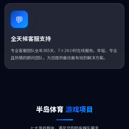
💬
全天候客服支持
专业客服团队全年365天、7×24小时在线服务。年轻、专业
且热情的顾问团队，为您提供最优最有效的解决方案。
半岛体育
游戏项目
七大游戏板块，满足您的所有娱乐需求