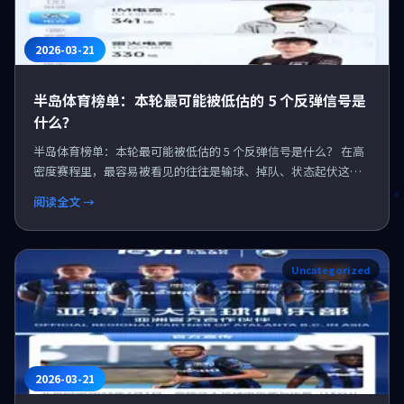
2026-03-21
半岛体育榜单：本轮最可能被低估的 5 个反弹信号是
什么？
半岛体育榜单：本轮最可能被低估的 5 个反弹信号是什么？ 在高
密度赛程里，最容易被看见的往往是输球、掉队、状态起伏这些
负面结果；而那些真正预示反弹的信号，反而经...
阅读全文 →
Uncategorized
2026-03-21