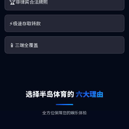
🏆
菲律宾合法牌照
⚡
极速存取转款
📱
三端全覆盖
选择半岛体育的
六大理由
全方位保障您的娱乐体验