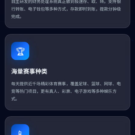
自主研发的财务处理系统真正做到极速存、取、转。支持银
行转账、电子钱包等多种方式，存款即时到账，提款分钟级
完成。
🏆
海量赛事种类
每天提供近千场精彩体育赛事，覆盖足球、篮球、网球、电
竞等热门项目，更有真人、彩票、电子游戏等多种娱乐方
式。
📱