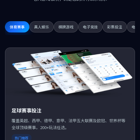
体育赛事
真人娱乐
棋牌游戏
电子竞技
彩票投注
电子
足球赛事投注
覆盖英超、西甲、德甲、意甲、法甲五大联赛及欧冠、世界杯等
全球顶级赛事，200+玩法任选。
热门推荐