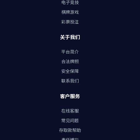
电子竞技
棋牌游戏
彩票投注
关于我们
平台简介
合法牌照
安全保障
联系我们
客户服务
在线客服
常见问题
存取款帮助
责任博彩