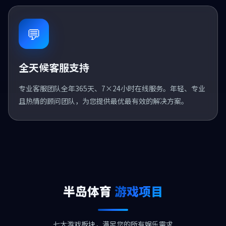
💬
全天候客服支持
专业客服团队全年365天、7×24小时在线服务。年轻、专业
且热情的顾问团队，为您提供最优最有效的解决方案。
半岛体育
游戏项目
七大游戏板块，满足您的所有娱乐需求