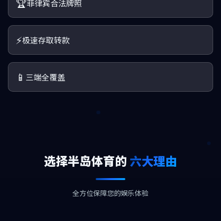
🏆
菲律宾合法牌照
⚡
极速存取转款
📱
三端全覆盖
选择半岛体育的
六大理由
全方位保障您的娱乐体验