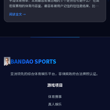
半岛体育榜单：本周最容易被忽略的 5 个走势信号是什么？ 在高
密度赛程的体育内容里，最容易被用户记住的往往是结果、比分
和热点话题；但真正决定接下来走势的，很多时...
阅读全文 →
BANDAO SPORTS
亚洲领先的综合体育娱乐平台，菲律宾政府合法牌照认证。
游戏项目
体育赛事
真人娱乐