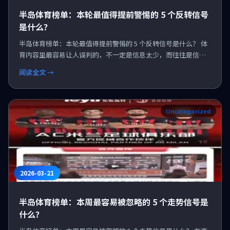
半岛体育榜单：本轮最值得提前警惕的 5 个反转信号
是什么？
半岛体育榜单：本轮最值得提前警惕的 5 个反转信号是什么？ 体
育内容里最容易让人误判的，不一定是信息太少，而往往是信息
太热。因为越热门的叙事，越容易让用户形成“...
阅读全文 →
Uncategorized
2026-03-21
半岛体育榜单：本周最容易被忽略的 5 个走势信号是
什么？