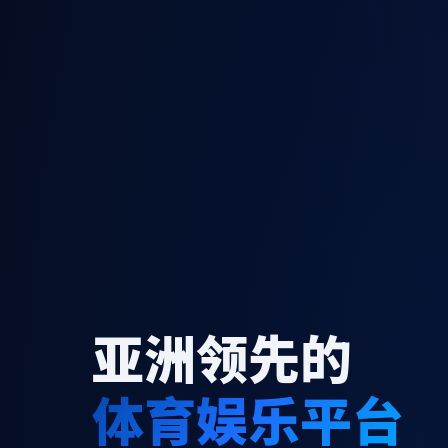
亚洲领先的
体育娱乐平台