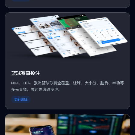
篮球赛事投注
NBA、CBA、欧洲篮球联赛全覆盖，让球、大小分、胜负、半场等
多元竞猜，零时差滚球投注。
实时滚球