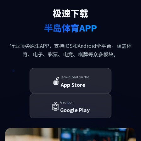
极速下载
半岛体育APP
行业顶尖原生APP，支持iOS和Android全平台。涵盖体
育、电子、彩票、电竞、棋牌等众多板块。
🍎
Download on the
App Store
🤖
Get it on
Google Play