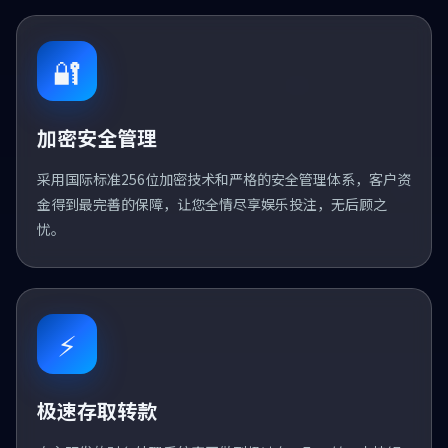
🔐
加密安全管理
采用国际标准256位加密技术和严格的安全管理体系，客户资
金得到最完善的保障，让您全情尽享娱乐投注，无后顾之
忧。
⚡
极速存取转款