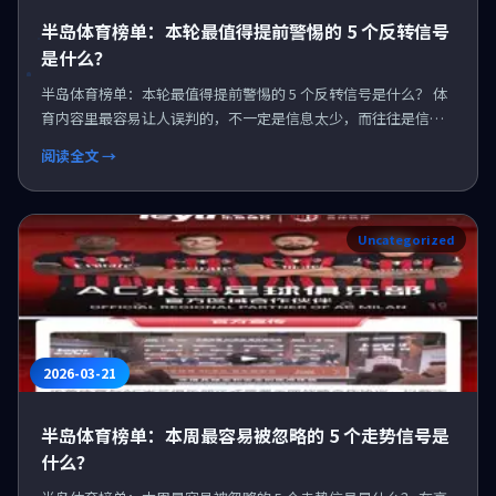
半岛体育榜单：本轮最值得提前警惕的 5 个反转信号
是什么？
半岛体育榜单：本轮最值得提前警惕的 5 个反转信号是什么？ 体
育内容里最容易让人误判的，不一定是信息太少，而往往是信息
太热。因为越热门的叙事，越容易让用户形成“...
阅读全文 →
Uncategorized
2026-03-21
半岛体育榜单：本周最容易被忽略的 5 个走势信号是
什么？