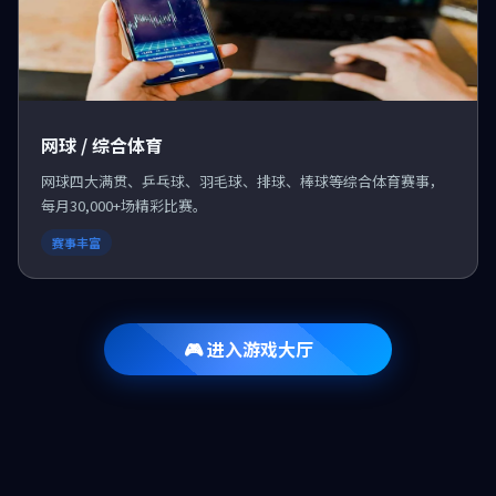
网球 / 综合体育
网球四大满贯、乒乓球、羽毛球、排球、棒球等综合体育赛事，
每月30,000+场精彩比赛。
赛事丰富
🎮 进入游戏大厅