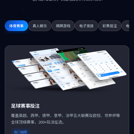
体育赛事
真人娱乐
棋牌游戏
电子竞技
彩票投注
电子
足球赛事投注
覆盖英超、西甲、德甲、意甲、法甲五大联赛及欧冠、世界杯等
全球顶级赛事，200+玩法任选。
热门推荐