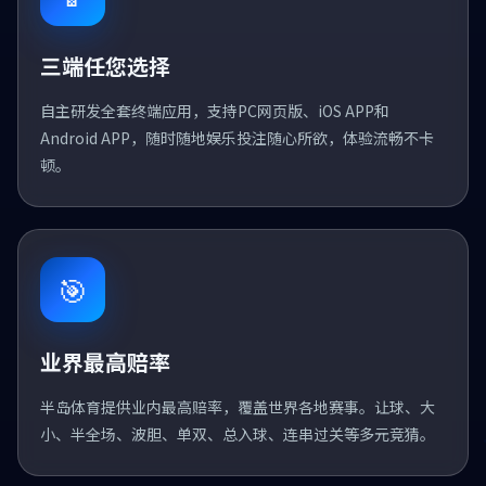
三端任您选择
自主研发全套终端应用，支持PC网页版、iOS APP和
Android APP，随时随地娱乐投注随心所欲，体验流畅不卡
顿。
🎯
业界最高赔率
半岛体育提供业内最高赔率，覆盖世界各地赛事。让球、大
小、半全场、波胆、单双、总入球、连串过关等多元竞猜。