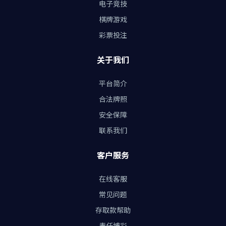
电子竞技
棋牌游戏
彩票投注
关于我们
平台简介
合法牌照
安全保障
联系我们
客户服务
在线客服
常见问题
存取款帮助
责任博彩