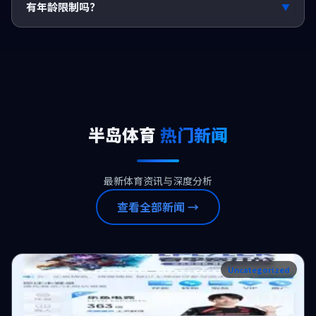
几分钟内完成。
有年龄限制吗？
▼
严格禁止未满18岁未成年人参与博彩活动。建议理性投
注。
半岛体育
热门新闻
最新体育资讯与深度分析
查看全部新闻 →
Uncategorized