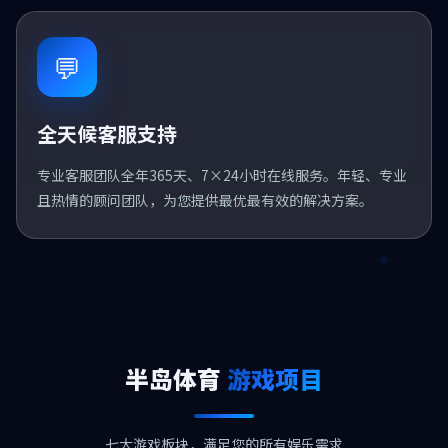
💬
全天候客服支持
专业客服团队全年365天、7×24小时在线服务。年轻、专业
且热情的顾问团队，为您提供最优最有效的解决方案。
半岛体育
游戏项目
七大游戏板块，满足您的所有娱乐需求