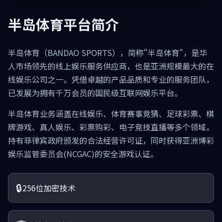
半岛体育平台简介
半岛体育（BANDAO SPORTS），简称"半岛体育"，是华
人市场领先的线上娱乐服务供应商，也是亚洲规模最大的在
线娱乐公司之一。凭借卓越的产品品质和专业的服务团队，
已发展为拥有千万会员的国民级互联网娱乐平台。
半岛体育业务涵盖在线娱乐、体育赛事竞猜、足球彩票、棋
牌游戏、真人娱乐、彩票购彩、电子竞技直播等多个领域。
持有菲律宾政府颁发的合法经营许可证，同时获得亚洲博彩
娱乐监管委员会(NCGAC)的安全游戏认证。
🔒
256位加密技术