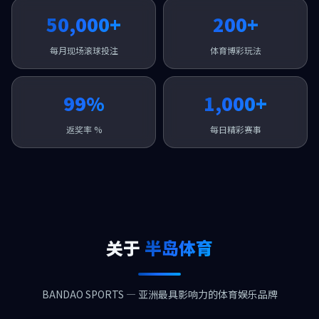
50,000+
200+
每月现场滚球投注
体育博彩玩法
99%
1,000+
返奖率 %
每日精彩赛事
关于
半岛体育
BANDAO SPORTS — 亚洲最具影响力的体育娱乐品牌