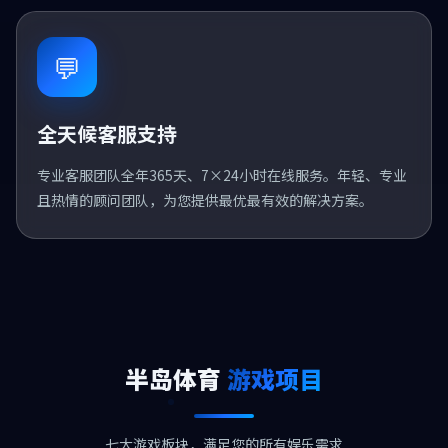
💬
全天候客服支持
专业客服团队全年365天、7×24小时在线服务。年轻、专业
且热情的顾问团队，为您提供最优最有效的解决方案。
半岛体育
游戏项目
七大游戏板块，满足您的所有娱乐需求