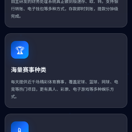
自主研发的财务处理系统真正做到极速存、取、转。支持银
行转账、电子钱包等多种方式，存款即时到账，提款分钟级
完成。
🏆
海量赛事种类
每天提供近千场精彩体育赛事，覆盖足球、篮球、网球、电
竞等热门项目，更有真人、彩票、电子游戏等多种娱乐方
式。
📱