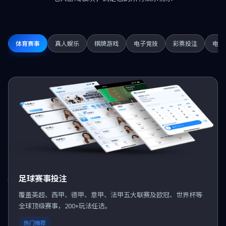
体育赛事
真人娱乐
棋牌游戏
电子竞技
彩票投注
电子
足球赛事投注
覆盖英超、西甲、德甲、意甲、法甲五大联赛及欧冠、世界杯等
全球顶级赛事，200+玩法任选。
热门推荐