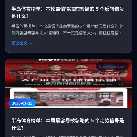
半岛体育榜单：本轮最值得提前警惕的 5 个反转信号
是什么？
半岛体育榜单：本轮最值得提前警惕的 5 个反转信号是什么？ 体
育内容里最容易让人误判的，不一定是信息太少，而往往是信息
太热。因为越热门的叙事，越容易让用户形成“...
阅读全文 →
Uncategorized
2026-03-21
半岛体育榜单：本周最容易被忽略的 5 个走势信号是
什么？