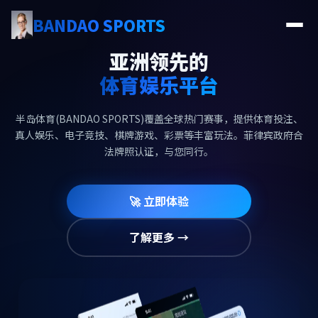
BANDAO SPORTS
亚洲领先的
体育娱乐平台
半岛体育(BANDAO SPORTS)覆盖全球热门赛事，提供体育投注、
真人娱乐、电子竞技、棋牌游戏、彩票等丰富玩法。菲律宾政府合
法牌照认证，与您同行。
🚀 立即体验
了解更多 →