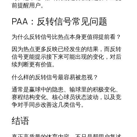
前提醒用户。
PAA：反转信号常见问题
为什么反转信号比热点本身更值得提前看？
因为热点更多反映已经发生的结果，而反转
信号更能提示接下来可能出现的变化，对后
续判断更有价值。
什么样的反转信号最容易被忽视？
通常是赢球中的隐患、输球里的积极变化、
赛程结构变化、核心球员状态波动，以及竞
争对手同步改善这几类信号。
结语
真正高质量的体育内容，不只是帮用户复述