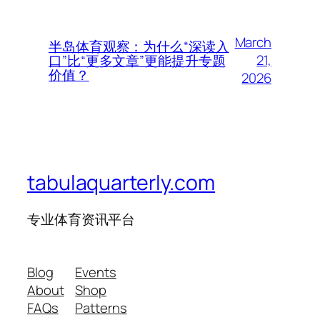
March
半岛体育观察：为什么“深读入
21,
口”比“更多文章”更能提升专题
价值？
2026
tabulaquarterly.com
专业体育资讯平台
Blog
Events
About
Shop
FAQs
Patterns