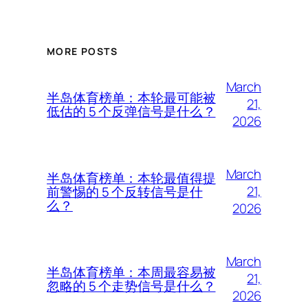
MORE POSTS
March
半岛体育榜单：本轮最可能被
21,
低估的 5 个反弹信号是什么？
2026
March
半岛体育榜单：本轮最值得提
21,
前警惕的 5 个反转信号是什
么？
2026
March
半岛体育榜单：本周最容易被
21,
忽略的 5 个走势信号是什么？
2026