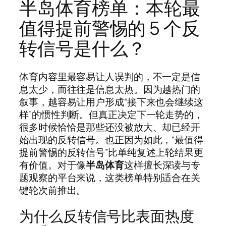
半岛体育榜单：本轮最
值得提前警惕的 5 个反
转信号是什么？
体育内容里最容易让人误判的，不一定是信
息太少，而往往是信息太热。因为越热门的
叙事，越容易让用户形成“接下来也会继续这
样”的惯性判断。但真正决定下一轮走势的，
很多时候恰恰是那些还没被放大、却已经开
始出现的反转信号。也正因为如此，“最值得
提前警惕的反转信号”比单纯复述上轮结果更
有价值。对于像
半岛体育
这样擅长深读与专
题观察的平台来说，这类榜单特别适合在关
键轮次前推出。
为什么反转信号比表面热度