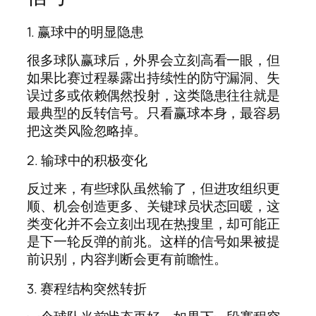
1. 赢球中的明显隐患
很多球队赢球后，外界会立刻高看一眼，但
如果比赛过程暴露出持续性的防守漏洞、失
误过多或依赖偶然投射，这类隐患往往就是
最典型的反转信号。只看赢球本身，最容易
把这类风险忽略掉。
2. 输球中的积极变化
反过来，有些球队虽然输了，但进攻组织更
顺、机会创造更多、关键球员状态回暖，这
类变化并不会立刻出现在热搜里，却可能正
是下一轮反弹的前兆。这样的信号如果被提
前识别，内容判断会更有前瞻性。
3. 赛程结构突然转折